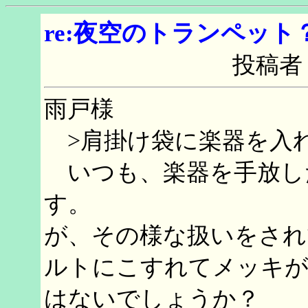
re:夜空のトランペット
投稿者
雨戸様
>肩掛け袋に楽器を入
いつも、楽器を手放し
す。
が、その様な扱いをされ
ルトにこすれてメッキが
はないでしょうか？