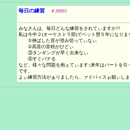
毎日の練習
＃28093
みなさんは、毎日どんな練習をされてぃますか??
私は今中２(オーケストラ部)でペット歴５年になりま
①伸ばした音が澄み切ってぃなぃ
②高音の音程がひどぃ
③タンギングが早く出来なぃ
④すぐバテる
など、様々な問題を抱ぇてぃます:;来年はパートを
です。
よぃ練習方法がぁりましたら、ァドバィスぉ願ぃしま