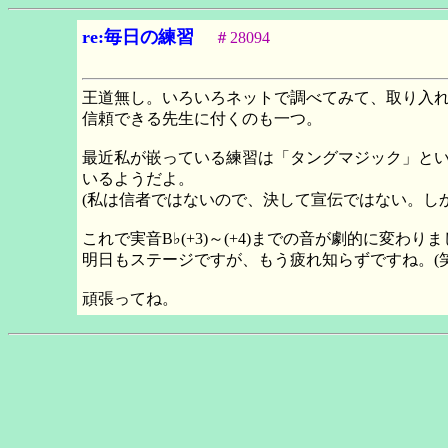
re:毎日の練習
＃28094
王道無し。いろいろネットで調べてみて、取り入
信頼できる先生に付くのも一つ。
最近私が嵌っている練習は「タングマジック」と
いるようだよ。
(私は信者ではないので、決して宣伝ではない。し
これで実音B♭(+3)～(+4)までの音が劇的に変わり
明日もステージですが、もう疲れ知らずですね。(
頑張ってね。