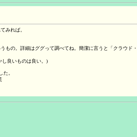
れてみれば。
いうもの。詳細はググって調べてね。簡潔に言うと「クラウド・
かし良いものは良い。)
ました。
笑