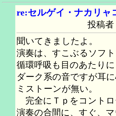
re:セルゲイ・ナカリャ
投稿者
聞いてきましたよ。
演奏は、すこぶるソフト
循環呼吸も目のあたりに
ダーク系の音ですが耳に
ミストーンが無い。
完全にＴｐをコントロ
演奏の合間に、すぐ、マ